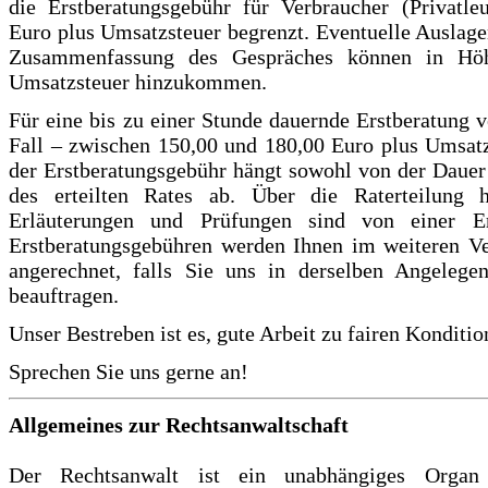
die Erstberatungsgebühr für Verbraucher (Privatleu
Euro plus Umsatzsteuer begrenzt. Eventuelle Auslagen
Zusammenfassung des Gespräches können in Höh
Umsatzsteuer hinzukommen.
Für eine bis zu einer Stunde dauernde Erstberatung v
Fall – zwischen 150,00 und 180,00 Euro plus Umsatz
der Erstberatungsgebühr hängt sowohl von der Daue
des erteilten Rates ab. Über die Raterteilung hi
Erläuterungen und Prüfungen sind von einer Ers
Erstberatungsgebühren werden Ihnen im weiteren V
angerechnet, falls Sie uns in derselben Angelegen
beauftragen.
Unser Bestreben ist es, gute Arbeit zu fairen Konditio
Sprechen Sie uns gerne an!
Allgemeines zur Rechtsanwaltschaft
Der Rechtsanwalt ist ein unabhängiges Organ