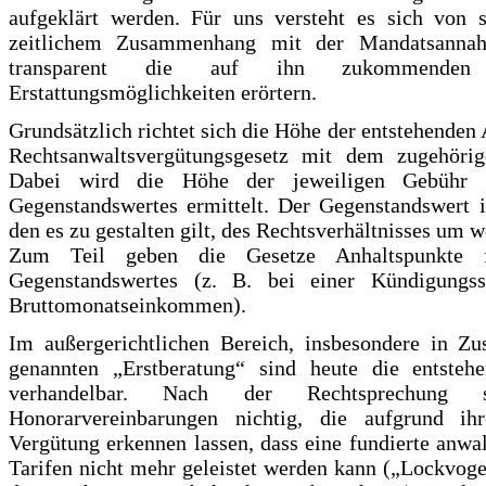
aufgeklärt werden. Für uns versteht es sich von se
zeitlichem Zusammenhang mit der Mandatsann
transparent die auf ihn zukommende
Erstattungsmöglichkeiten erörtern.
Grundsätzlich richtet sich die Höhe der entstehende
Rechtsanwaltsvergütungsgesetz mit dem zugehörige
Dabei wird die Höhe der jeweiligen Gebühr 
Gegenstandswertes ermittelt. Der Gegenstandswert i
den es zu gestalten gilt, des Rechtsverhältnisses um w
Zum Teil geben die Gesetze Anhaltspunkte f
Gegenstandswertes (z. B. bei einer Kündigungss
Bruttomonatseinkommen).
Im außergerichtlichen Bereich, insbesondere in Z
genannten „Erstberatung“ sind heute die entsteh
verhandelbar. Nach der Rechtsprechung s
Honorarvereinbarungen nichtig, die aufgrund ihr
Vergütung erkennen lassen, dass eine fundierte anwal
Tarifen nicht mehr geleistet werden kann („Lockvoge