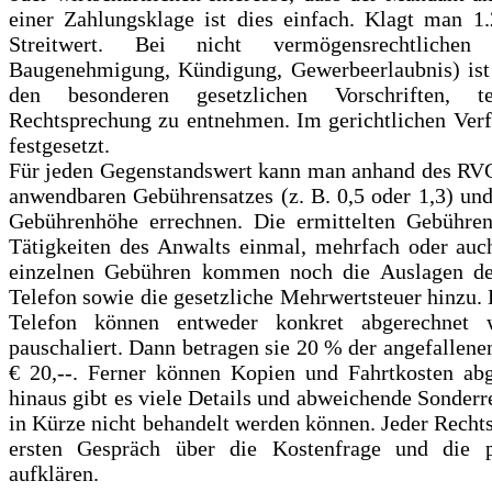
einer Zahlungsklage ist dies einfach. Klagt man 1.
Streitwert. Bei nicht vermögensrechtlichen 
Baugenehmigung, Kündigung, Gewerbeerlaubnis) ist 
den besonderen gesetzlichen Vorschriften, t
Rechtsprechung zu entnehmen. Im gerichtlichen Verf
festgesetzt.
Für jeden Gegenstandswert kann man anhand des RV
anwendbaren Gebührensatzes (z. B. 0,5 oder 1,3) und
Gebührenhöhe errechnen. Die ermittelten Gebühren
Tätigkeiten des Anwalts einmal, mehrfach oder auch
einzelnen Gebühren kommen noch die Auslagen de
Telefon sowie die gesetzliche Mehrwertsteuer hinzu. 
Telefon können entweder konkret abgerechnet 
pauschaliert. Dann betragen sie 20 % der angefallene
€ 20,--. Ferner können Kopien und Fahrtkosten ab
hinaus gibt es viele Details und abweichende Sonderr
in Kürze nicht behandelt werden können. Jeder Rechts
ersten Gespräch über die Kostenfrage und die po
aufklären.