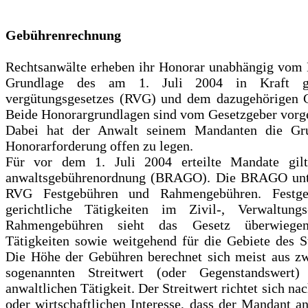
Gebührenrechnung
Rechtsanwälte erheben ihr Honorar unabhängig vom E
Grundlage des am 1. Juli 2004 in Kraft get
vergütungsgesetzes (RVG) und dem dazugehörigen G
Beide Honorargrundlagen sind vom Gesetzgeber vorg
Dabei hat der Anwalt seinem Mandanten die Gru
Honorarforderung offen zu legen.
Für vor dem 1. Juli 2004 erteilte Mandate gilt
anwaltsgebührenordnung (BRAGO). Die BRAGO unte
RVG Festgebühren und Rahmengebühren. Festgeb
gerichtliche Tätigkeiten im Zivil-, Verwaltung
Rahmengebühren sieht das Gesetz überwiegend
Tätigkeiten sowie weitgehend für die Gebiete des St
Die Höhe der Gebühren berechnet sich meist aus z
sogenannten Streitwert (oder Gegenstandswe
anwaltlichen Tätigkeit. Der Streitwert richtet sich n
oder wirtschaftlichen Interesse, dass der Mandant an