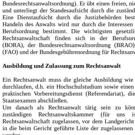
Bundesrechtsanwaltsordnung). Er übt einen freien, ni
und unterliegt der Standesaufsicht durch die zustä
Eine Dienstaufsicht durch die Justizbehörden best
Handeln des Anwalts wird nur durch die Interessen
Berufsordnung bestimmt. Die wichtigsten gesetzl
Rechtsanwaltschaft finden sich in der Berufsor
(BORA), der Bundesrechtsanwaltsordnung (BRAO),
(FAO) und der Bundesgebührenordnung für Rechtsa
Ausbildung und Zulassung zum Rechtsanwalt
Ein Rechtsanwalt muss die gleiche Ausbildung wie 
durchlaufen, d.h. ein Hochschulstudium sowie einen
praktischen Vorbereitungsdienst (Referendariat), d
Staatsexamen abschließen.
Um danach als Rechtsanwalt tätig sein zu kö
zuständigen Rechtsanwaltskammer (für uns i
Rechtsanwaltschaft zugelassen, vor dem Landgericht
in die beim Gericht geführte Liste der zugelassenen
werden.