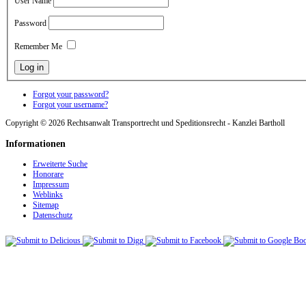
User Name
Password
Remember Me
Forgot your password?
Forgot your username?
Copyright © 2026 Rechtsanwalt Transportrecht und Speditionsrecht - Kanzlei Bartholl
Informationen
Erweiterte Suche
Honorare
Impressum
Weblinks
Sitemap
Datenschutz