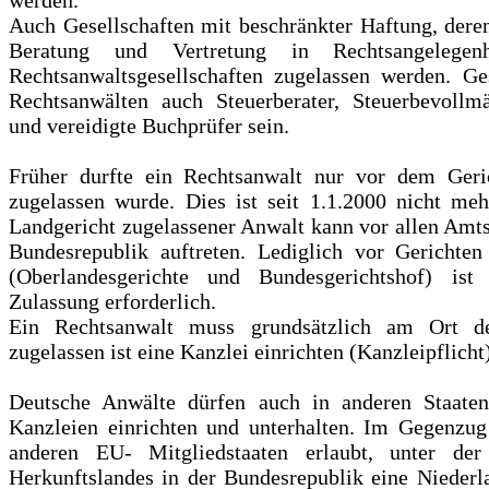
Auch Gesellschaften mit beschränkter Haftung, der
Beratung und Vertretung in Rechtsangelegen
Rechtsanwaltsgesellschaften zugelassen werden. Ge
Rechtsanwälten auch Steuerberater, Steuerbevollmäc
und vereidigte Buchprüfer sein.
Früher durfte ein Rechtsanwalt nur vor dem Geric
zugelassen wurde. Dies ist seit 1.1.2000 nicht meh
Landgericht zugelassener Anwalt kann vor allen Amts
Bundesrepublik auftreten. Lediglich vor Gerichte
(Oberlandesgerichte und Bundesgerichtshof) ist 
Zulassung erforderlich.
Ein Rechtsanwalt muss grundsätzlich am Ort d
zugelassen ist eine Kanzlei einrichten (Kanzleipflicht)
Deutsche Anwälte dürfen auch in anderen Staate
Kanzleien einrichten und unterhalten. Im Gegenzug
anderen EU- Mitgliedstaaten erlaubt, unter der
Herkunftslandes in der Bundesrepublik eine Niederl