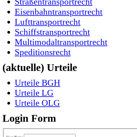
Straßentransportrecht
Eisenbahntransportrecht
Lufttransportrecht
Schiffstransportrecht
Multimodaltransportrecht
Speditionsrecht
(aktuelle) Urteile
Urteile BGH
Urteile LG
Urteile OLG
Login Form